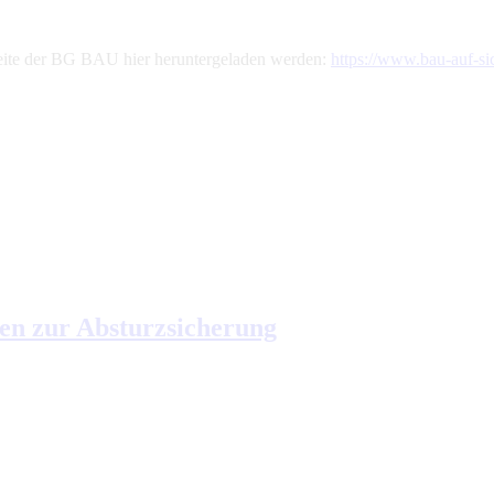
seite der BG BAU hier heruntergeladen werden:
https://www.bau-auf-si
en zur Absturzsicherung