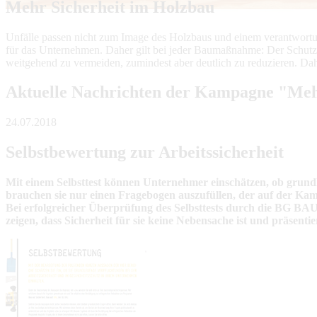
Mehr Sicherheit im Holzbau
Unfälle passen nicht zum Image des Holzbaus und einem verantwortu
für das Unternehmen. Daher gilt bei jeder Baumaßnahme: Der Schutz d
weitgehend zu vermeiden, zumindest aber deutlich zu reduzieren. Dahe
Aktuelle Nachrichten der Kampagne "Meh
24.07.2018
Selbstbewertung zur Arbeitssicherheit
Mit einem Selbsttest können Unternehmer einschätzen, ob grund
brauchen sie nur einen Fragebogen auszufüllen, der auf der Ka
Bei erfolgreicher Überprüfung des Selbsttests durch die BG BAU 
zeigen, dass Sicherheit für sie keine Nebensache ist und präsentier