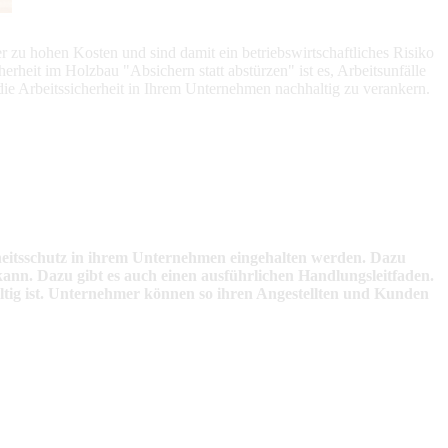
u hohen Kosten und sind damit ein betriebswirtschaftliches Risiko
heit im Holzbau "Absichern statt abstürzen" ist es, Arbeitsunfälle
die Arbeitssicherheit in Ihrem Unternehmen nachhaltig zu verankern.
heitsschutz in ihrem Unternehmen eingehalten werden. Dazu
ann. Dazu gibt es auch einen ausführlichen Handlungsleitfaden.
ültig ist. Unternehmer können so ihren Angestellten und Kunden