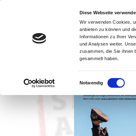
Direkt zum Inhalt
.
Diese Webseite verwende
Direkt zur Navigation
.
Direkt zur Suche
.
Wir verwenden Cookies, um
anbieten zu können und di
Informationen zu Ihrer Ve
und Analysen weiter. Unse
zusammen, die Sie ihnen b
gesammelt haben.
Einwilligungsauswahl
Notwendig