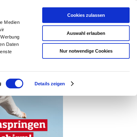
Cookies zulassen
le Medien
ir
Auswahl erlauben
, Werbung
ren Daten
Nur notwendige Cookies
ienste
g
Details zeigen