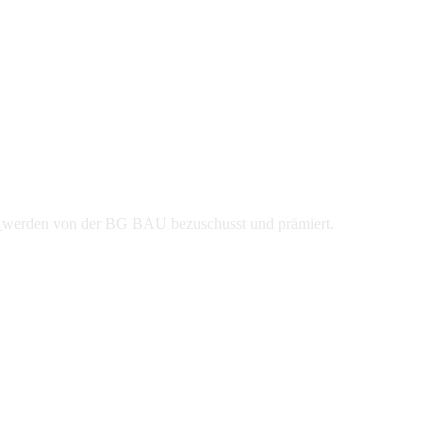
n
werden von der BG BAU bezuschusst und prämiert.