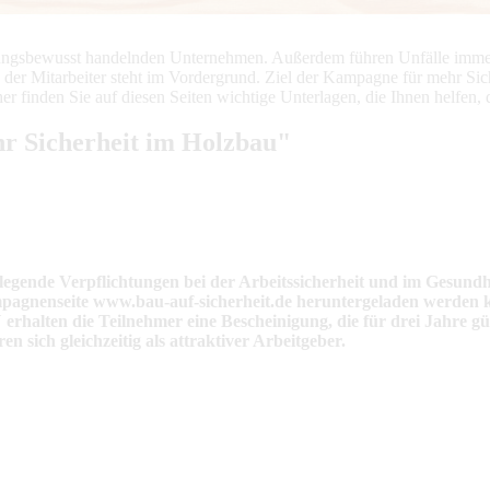
ngsbewusst handelnden Unternehmen. Außerdem führen Unfälle immer z
er Mitarbeiter steht im Vordergrund. Ziel der Kampagne für mehr Sicher
r finden Sie auf diesen Seiten wichtige Unterlagen, die Ihnen helfen, 
r Sicherheit im Holzbau"
legende Verpflichtungen bei der Arbeitssicherheit und im Gesund
mpagnenseite www.bau-auf-sicherheit.de heruntergeladen werden k
erhalten die Teilnehmer eine Bescheinigung, die für drei Jahre g
en sich gleichzeitig als attraktiver Arbeitgeber.