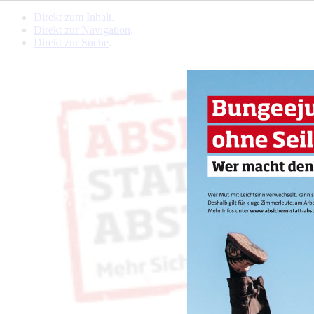
Direkt zum Inhalt
.
Direkt zur Navigation
.
Direkt zur Suche
.