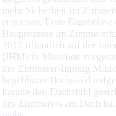
mehr Sicherheit im Zimmer
erreichen. Erste Ergebnisse
Bauprozesse im Zimmererh
2017 öffentlich auf der In
(IHM) in München vorgestel
der Zimmerer-Innung Münche
begehbarer Dachstuhl aufgest
konnte den Dachstuhl gesic
des Zimmerers am Dach haut
mehr