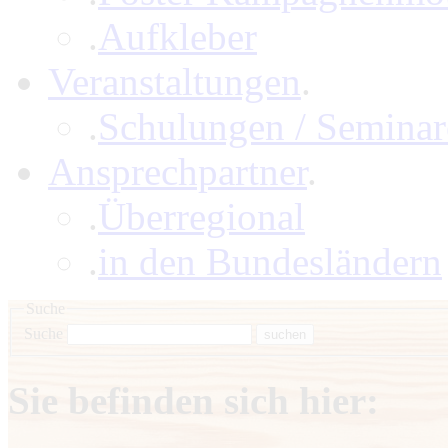
.
Aufkleber
Veranstaltungen
.
.
Schulungen / Seminar
Ansprechpartner
.
.
Überregional
.
in den Bundesländern
Suche
Suche
Sie befinden sich hier: