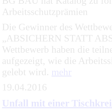
BG BAU hat Katalog zu fö
Arbeitsschutzprämien
Die Gewinner des Wettbewe
„ABSICHERN STATT ABSTÜ
Wettbewerb haben die teil
aufgezeigt, wie die Arbeitss
gelebt wird.
mehr
19.04.2016
Unfall mit einer Tischkre