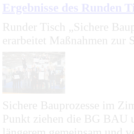
Ergebnisse des Runden Ti
Runder Tisch „Sichere Bau
erarbeitet Maßnahmen zur 
Sichere Bauprozesse im Zi
Punkt ziehen die BG BAU u
längerem gemeinsam und ve